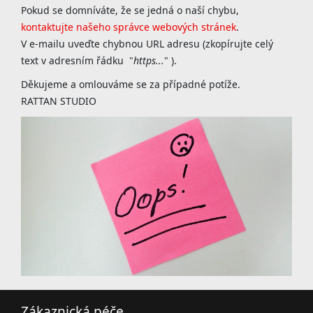
Pokud se domníváte, že se jedná o naší chybu,
kontaktujte našeho správce webových stránek
.
V e-mailu uveďte chybnou URL adresu (zkopírujte celý
text v adresním řádku "
https...
" ).
Děkujeme a omlouváme se za případné potíže.
RATTAN STUDIO
Zákaznická péče