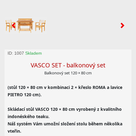
ID: 1007
Skladem
VASCO SET - balkonový set
Balkonový set 120 × 80 cm
(stůl 120 × 80 cm v kombinaci 2 × křeslo ROMA a lavice
PIETRO 120 cm).
Skládací stůl VASCO 120 × 80 cm vyrobený z kvalitního
indonéského teaku.
Náš systém Vám umožní složení stolu během několika
vteřin.