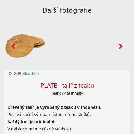
Další fotografie
ID: 308
Skladem
PLATE - talíř z teaku
Teakový talíř malý
Dřevěný talíř je vyrobený z teaku v Indonésii.
Pečlivá ruční výroba místních řemeslníků.
Každý kus je originální.
V nabídce máme různé velikosti.