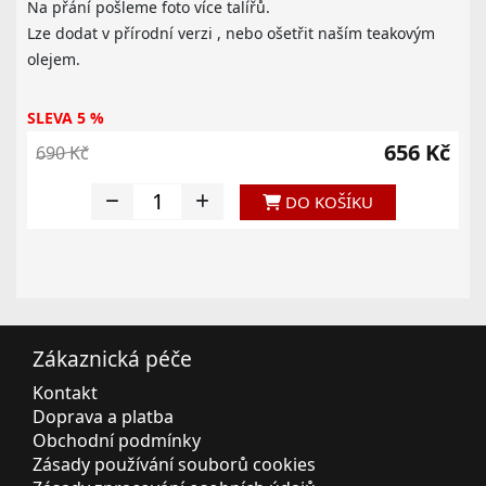
Na přání pošleme foto více talířů.
Lze dodat v přírodní verzi , nebo ošetřit naším teakovým
olejem.
SLEVA 5 %
656 Kč
690 Kč
DO KOŠÍKU
Zákaznická péče
Kontakt
Doprava a platba
Obchodní podmínky
Zásady používání souborů cookies