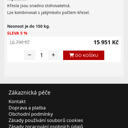
Křesla jsou snadno stohovatelná.
Lze kombinovat s jakýmkoliv počtem křesel.
Nosnost je do 150 kg.
SLEVA 5 %
15 951 Kč
16 790 Kč
DO KOŠÍKU
Zákaznická péče
Kontakt
Doprava a platba
Obchodní podmínky
Zásady používání souborů cookies
Zásady zpracování osobních údajů