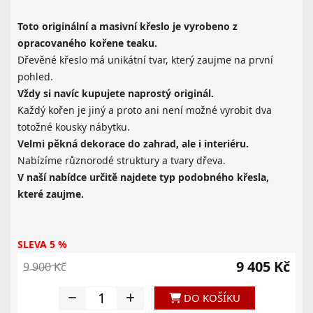
Toto originální a masivní křeslo je vyrobeno z
opracovaného kořene teaku.
Dřevěné křeslo má unikátní tvar, který zaujme na první
pohled.
Vždy si navíc kupujete naprostý originál.
Každý kořen je jiný a proto ani není možné vyrobit dva
totožné kousky nábytku.
Velmi pěkná dekorace do zahrad, ale i interiéru.
Nabízíme různorodé struktury a tvary dřeva.
V naší nabídce určitě najdete typ podobného křesla,
které zaujme.
SLEVA 5 %
9 405 Kč
9 900 Kč
DO KOŠÍKU