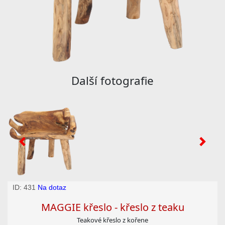
Další fotografie
ID: 431
Na dotaz
MAGGIE křeslo - křeslo z teaku
Teakové křeslo z kořene