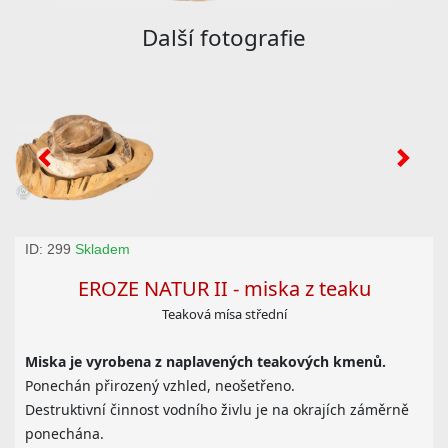
Další fotografie
ID: 299
Skladem
EROZE NATUR II - miska z teaku
Teaková mísa střední
Miska je vyrobena z naplavených teakových kmenů.
Ponechán přirozený vzhled, neošetřeno.
Destruktivní činnost vodního živlu je na okrajích záměrně
ponechána.