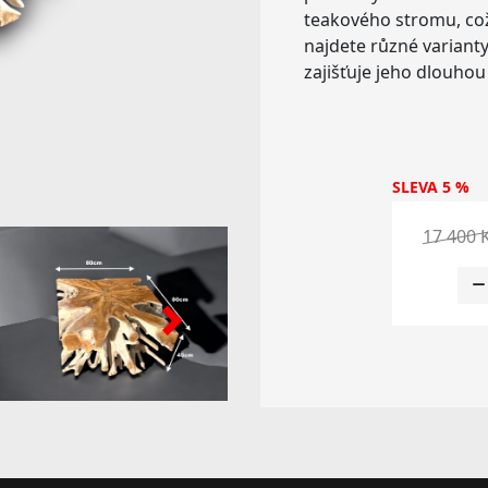
teakového stromu, což 
najdete různé varianty
zajišťuje jeho dlouhou
SLEVA 5 %
17 400 